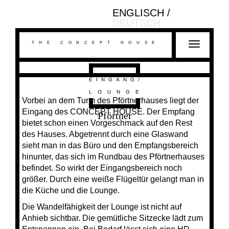
ENGLISCH
DEUTSCH
THE CONCEPT HOUSE
T
o
g
g
EINGANG/
l
LOUNGE
Vorbei an dem Turm des Pförtnerhauses liegt der
e
Eingang des CONCEPT HOUSE. Der Empfang
n
Pförtner
bietet schon einen Vorgeschmack auf den Rest
a
des Hauses. Abgetrennt durch eine Glaswand
v
sieht man in das Büro und den Empfangsbereich
i
hinunter, das sich im Rundbau des Pförtnerhauses
g
befindet. So wirkt der Eingangsbereich noch
a
größer. Durch eine weiße Flügeltür gelangt man in
t
die Küche und die Lounge.
i
o
Die Wandelfähigkeit der Lounge ist nicht auf
n
Anhieb sichtbar. Die gemütliche Sitzecke lädt zum